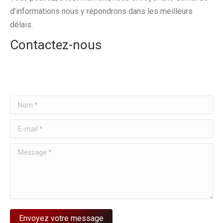
d’informations nous y répondrons dans les meilleurs
délais.
Contactez-nous
Nom *
E-mail *
Message *
Envoyez votre message