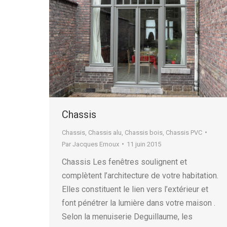
Chassis
Chassis
,
Chassis alu
,
Chassis bois
,
Chassis PVC
Par
Jacques Ernoux
11 juin 2015
Chassis Les fenêtres soulignent et
complètent l’architecture de votre habitation.
Elles constituent le lien vers l’extérieur et
font pénétrer la lumière dans votre maison .
Selon la menuiserie Deguillaume, les