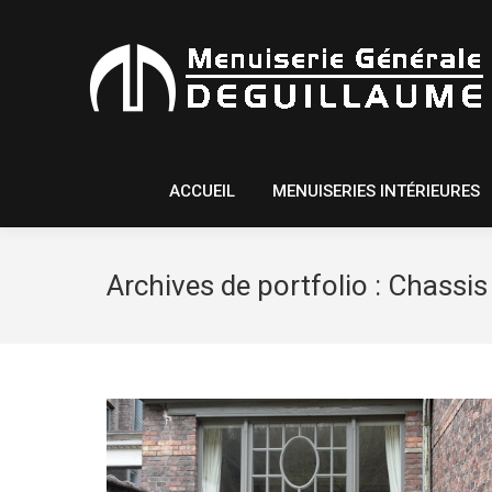
ACCUEIL
MENUISERIES INTÉ
ACCUEIL
MENUISERIES INTÉRIEURES
Archives de portfolio :
Chassis