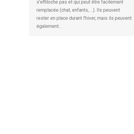
s’effiloche pas et qui peut être facilement
remplacée (chat, enfants, …). Ils peuvent
rester en place durant l’hiver, mais ils peuvent
également…