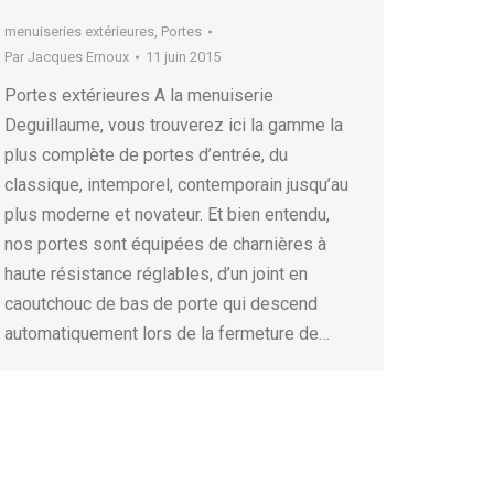
menuiseries extérieures
,
Portes
Par
Jacques Ernoux
11 juin 2015
Portes extérieures A la menuiserie
Deguillaume, vous trouverez ici la gamme la
plus complète de portes d’entrée, du
classique, intemporel, contemporain jusqu’au
plus moderne et novateur. Et bien entendu,
nos portes sont équipées de charnières à
haute résistance réglables, d’un joint en
caoutchouc de bas de porte qui descend
automatiquement lors de la fermeture de…