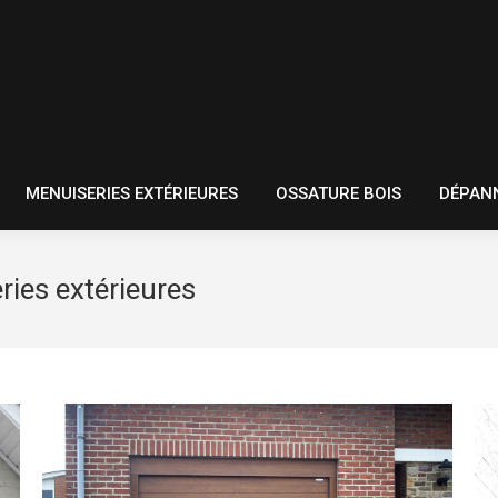
RIEURES
MENUISERIES EXTÉRIEURES
OSSATURE BOIS
MENUISERIES EXTÉRIEURES
OSSATURE BOIS
DÉPAN
ies extérieures