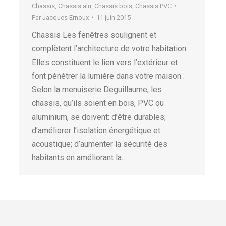
Chassis
,
Chassis alu
,
Chassis bois
,
Chassis PVC
Par
Jacques Ernoux
11 juin 2015
Chassis Les fenêtres soulignent et
complètent l’architecture de votre habitation.
Elles constituent le lien vers l’extérieur et
font pénétrer la lumière dans votre maison .
Selon la menuiserie Deguillaume, les
chassis, qu’ils soient en bois, PVC ou
aluminium, se doivent: d’être durables;
d’améliorer l’isolation énergétique et
acoustique; d’aumenter la sécurité des
habitants en améliorant la…