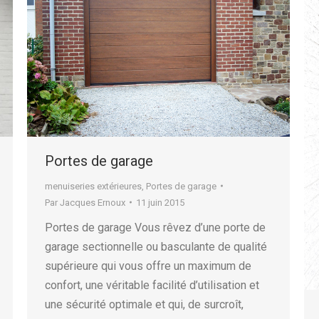
Portes de garage
menuiseries extérieures
,
Portes de garage
Par
Jacques Ernoux
11 juin 2015
Portes de garage Vous rêvez d’une porte de
garage sectionnelle ou basculante de qualité
supérieure qui vous offre un maximum de
confort, une véritable facilité d’utilisation et
une sécurité optimale et qui, de surcroît,