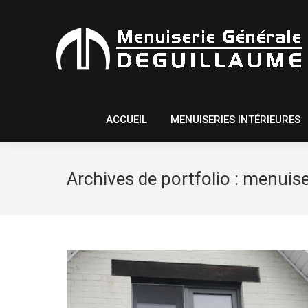
ACCUEIL
MENUISERIES INTÉ
ACCUEIL
MENUISERIES INTÉRIEURES
Archives de portfolio :
menuiser